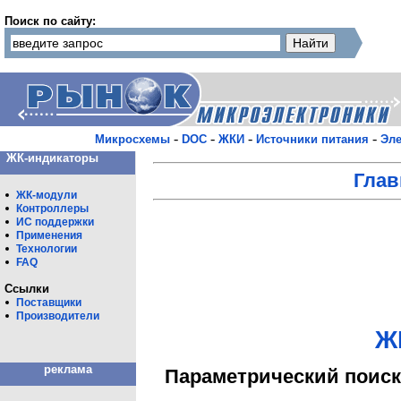
Поиск по сайту:
-
-
-
-
Микросхемы
DOC
ЖКИ
Источники питания
Эле
ЖК-индикаторы
Глав
ЖК-модули
Контроллеры
ИС поддержки
Применения
Технологии
FAQ
Ссылки
Поставщики
Производители
Ж
реклама
Параметрический поиск