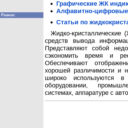
Графические ЖК инди
Алфавитно-цифровые
Разное:
Статьи по жидкокрист
Жидко-кристаллические 
средств вывода информа
Представляют собой недо
сэкономить время и ре
Обеспечивают отображе
хорошей различимости и н
широко используются в 
оборудовании, промышл
системах, аппаратуре с ав